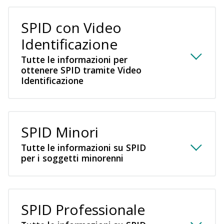
SPID con Video
Identificazione
Tutte le informazioni per
ottenere SPID tramite Video
Identificazione
SPID Minori
Tutte le informazioni su SPID
per i soggetti minorenni
SPID Professionale