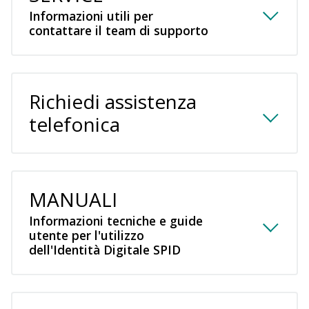
Informazioni utili per
contattare il team di supporto
Richiedi assistenza
telefonica
MANUALI
Informazioni tecniche e guide
utente per l'utilizzo
dell'Identità Digitale SPID