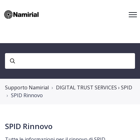
Supporto Namirial
DIGITAL TRUST SERVICES › SPID
SPID Rinnovo
SPID Rinnovo
Tutte le informazioni per il rinnovo di SPID