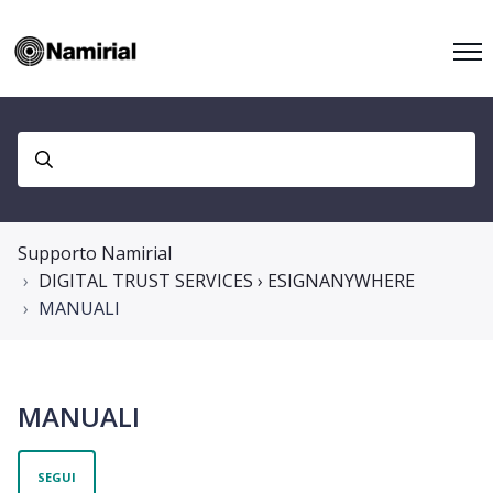
Supporto Namirial
DIGITAL TRUST SERVICES › ESIGNANYWHERE
MANUALI
MANUALI
Non ancora seguito da nessuno
SEGUI