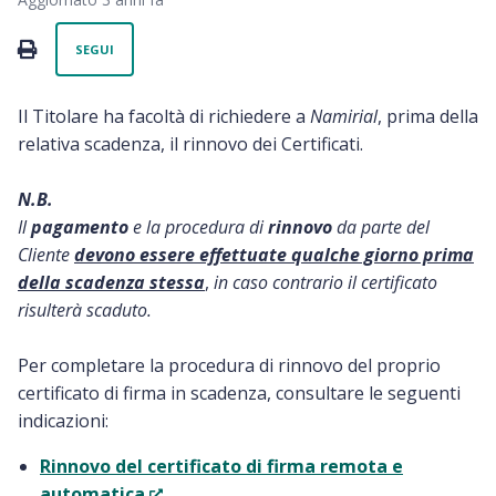
Non ancora seguito da nessuno
PRINT
SEGUI
Il Titolare ha facoltà di richiedere a
Namirial
, prima della
relativa scadenza, il rinnovo dei Certificati.
N.B.
Il
pagamento
e la procedura di
rinnovo
da parte del
Cliente
devono essere effettuate qualche giorno prima
della scadenza stessa
,
in caso contrario il certificato
risulterà scaduto.
Per completare la procedura di rinnovo del proprio
certificato di firma in scadenza, consultare le seguenti
indicazioni:
Rinnovo del certificato di firma remota e
automatica