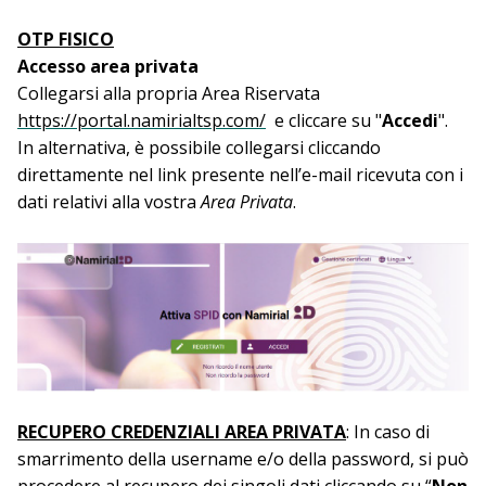
OTP FISICO
Accesso area privata
Collegarsi alla propria Area Riservata
https://portal.namirialtsp.com/
e cliccare su "
Accedi
".
In alternativa, è possibile collegarsi cliccando
direttamente nel link presente nell’e-mail ricevuta con i
dati relativi alla vostra
Area Privata
.
RECUPERO CREDENZIALI AREA PRIVATA
: In caso di
smarrimento della username e/o della password, si può
procedere al recupero dei singoli dati cliccando su “
Non