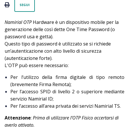
Non ancora seguito da nessuno
PRINT
SEGUI
Namirial OTP
Hardware è un dispositivo mobile per la
generazione delle così dette One Time Password (o
password usa e getta).
Questo tipo di password è utilizzato se si richiede
un’autenticazione con alto livello di sicurezza
(autenticazione forte).
L'OTP può essere necessario:
Per l’utilizzo della firma digitale di tipo remoto
(brevemente Firma Remota);
Per l’accesso SPID di livello 2 o superiore mediante
servizio Namirial ID;
Per l’accesso all’area privata dei servizi Namirial TS.
Attenzione
:
Prima di utilizzare l’OTP Fisico accertarsi di
averlo attivato.