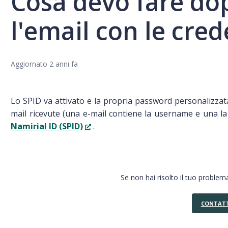
Cosa devo fare do
l'email con le cred
Aggiornato
2 anni fa
Lo SPID va attivato e la propria password personalizzata 
mail ricevute (una e-mail contiene la username e una l
Namirial ID (SPID)
.
Se non hai risolto il tuo problema
CONTATT