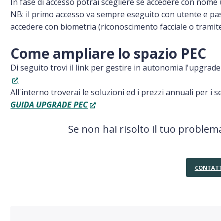
In fase di accesso potrai scegliere se accedere con nome
NB: il primo accesso va sempre eseguito con utente e pas
accedere con biometria (riconoscimento facciale o tramite
Come ampliare lo spazio PEC
Di seguito trovi il link per gestire in autonomia l'upgrade
All'interno troverai le soluzioni ed i prezzi annuali per i se
GUIDA UPGRADE PEC
Se non hai risolto il tuo problema
CONTATT