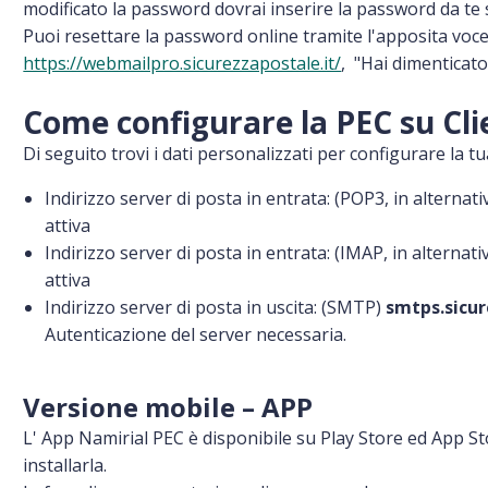
modificato la password dovrai inserire la password da te s
Puoi resettare la password online tramite l'apposita voce
https://webmailpro.sicurezzapostale.it/
, "Hai dimenticat
Come configurare la PEC su Cli
Di seguito trovi i dati personalizzati per configurare la 
Indirizzo server di posta in entrata: (POP3, in alternat
attiva
Indirizzo server di posta in entrata: (IMAP, in alternat
attiva
Indirizzo server di posta in uscita: (SMTP)
smtps.sicur
Autenticazione del server necessaria.
Versione mobile – APP
L' App Namirial PEC è disponibile su Play Store ed App Sto
installarla.