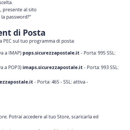
celta.
, presente al sito
o la password?"
ent di Posta
tua PEC sul tuo programma di posta:
iva a IMAP)
pops.sicurezzapostale.it
- Porta: 995 SSL:
iva a POP3)
imaps.sicurezzapostale.it
- Porta: 993 SSL:
ezzapostale.it
- Porta: 465 - SSL: attiva -
re. Potrai accedere al tuo Store, scaricarla ed