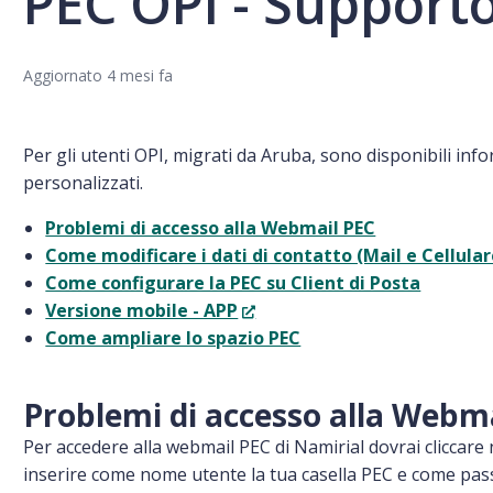
PEC OPI - Support
Aggiornato
4 mesi fa
Per gli utenti OPI, migrati da Aruba, sono disponibili in
personalizzati.
Problemi di accesso alla Webmail PEC
Come modificare i dati di contatto (Mail e Cellular
Come configurare la PEC su Client di Posta
Versione mobile - APP
Come ampliare lo spazio PEC
Problemi di accesso alla Webm
Per accedere alla webmail PEC di Namirial dovrai cliccare 
inserire come nome utente la tua casella PEC e come pass