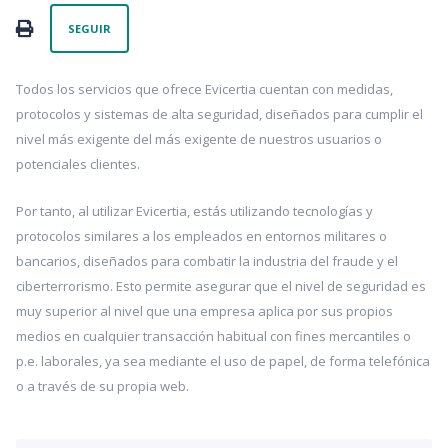
Nadie lo sigue aún
PRINT
SEGUIR
Todos los servicios que ofrece Evicertia cuentan con medidas,
protocolos y sistemas de alta seguridad, diseñados para cumplir el
nivel más exigente del más exigente de nuestros usuarios o
potenciales clientes.
Por tanto, al utilizar Evicertia, estás utilizando tecnologías y
protocolos similares a los empleados en entornos militares o
bancarios, diseñados para combatir la industria del fraude y el
ciberterrorismo. Esto permite asegurar que el nivel de seguridad es
muy superior al nivel que una empresa aplica por sus propios
medios en cualquier transacción habitual con fines mercantiles o
p.e. laborales, ya sea mediante el uso de papel, de forma telefónica
o a través de su propia web.