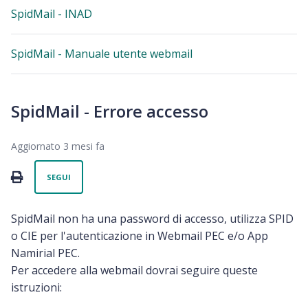
SpidMail - INAD
SpidMail - Manuale utente webmail
SpidMail - Errore accesso
Aggiornato
3 mesi fa
Non ancora seguito da nessuno
PRINT
SEGUI
SpidMail non ha una password di accesso, utilizza SPID
o CIE per l'autenticazione in Webmail PEC e/o App
Namirial PEC.
Per accedere alla webmail dovrai seguire queste
istruzioni: