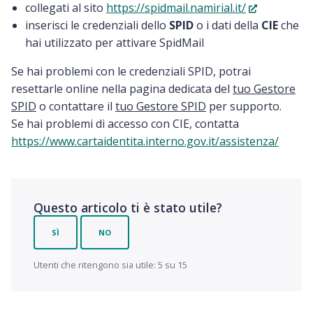
collegati al sito
https://spidmail.namirial.it/
inserisci le credenziali dello
SPID
o i dati della
CIE
che
hai utilizzato per attivare SpidMail
Se hai problemi con le credenziali SPID, potrai
resettarle online nella pagina dedicata del
tuo Gestore
SPID
o contattare il
tuo Gestore SPID
per supporto.
Se hai problemi di accesso con CIE, contatta
https://www.cartaidentita.interno.gov.it/assistenza/
Questo articolo ti è stato utile?
SÌ
NO
Utenti che ritengono sia utile: 5 su 15