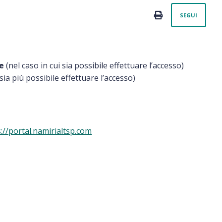
Non
PRINT
SEGUI
e
(nel caso in cui sia possibile effettuare l’accesso)
sia più possibile effettuare l’accesso)
://portal.namirialtsp.com