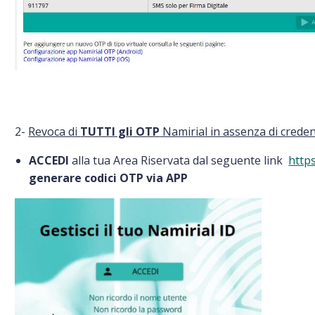
2-
Revoca di
TUTTI gli OTP
Namirial in assenza di credenz
ACCEDI
alla tua Area Riservata dal seguente link
https
generare codici OTP via APP