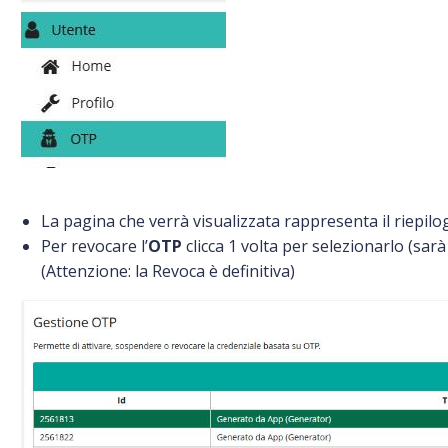
La pagina che verrà visualizzata rappresenta il riepilo
Per revocare l’
OTP
clicca 1 volta per selezionarlo (sarà
(Attenzione: la Revoca è definitiva)