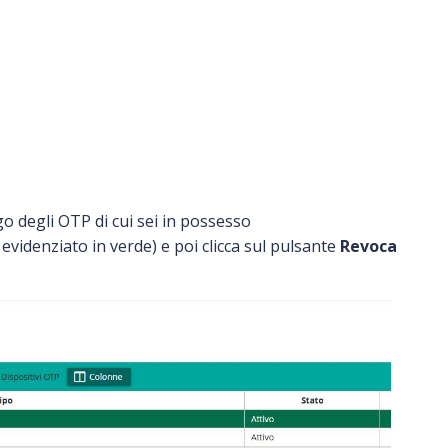
go degli OTP di cui sei in possesso
 evidenziato in verde) e poi clicca sul pulsante
Revoca