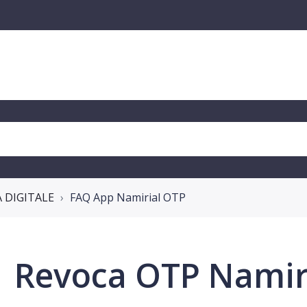
A DIGITALE
FAQ App Namirial OTP
Revoca OTP Namir