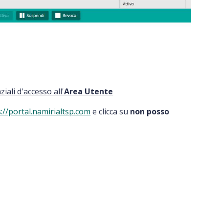
iali d'accesso all'
Area Utente
://portal.namirialtsp.com
e clicca su
non posso