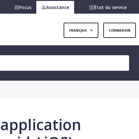
Focus
Assistance
État du service
FRANÇAIS
CONNEXION
'application