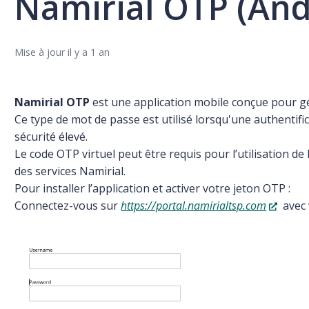
Namirial OTP (Andr
Mise à jour
il y a 1 an
Namirial OTP
est une application mobile conçue pour g
Ce type de mot de passe est utilisé lorsqu'une authentifi
sécurité élevé.
Le code OTP virtuel peut être requis pour l’utilisation de
des services Namirial.
Pour installer l’application et activer votre jeton OTP :
Connectez-vous sur
https://portal.namirialtsp.com
avec 