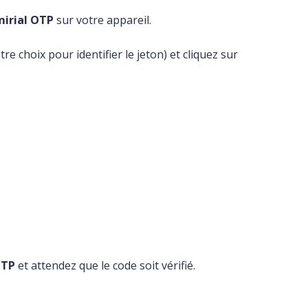
irial OTP
sur votre appareil.
otre choix pour identifier le jeton) et cliquez sur
OTP
et attendez que le code soit vérifié.