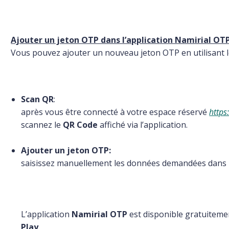
Ajouter un jeton OTP dans l’application Namirial OT
Vous pouvez ajouter un nouveau jeton OTP en utilisant le
Scan QR
:
après vous être connecté à votre espace réservé
https
scannez le
QR Code
affiché via l’application.
Ajouter un jeton OTP:
saisissez manuellement les données demandées dans l’a
L’application
Namirial OTP
est disponible gratuitem
Play
.