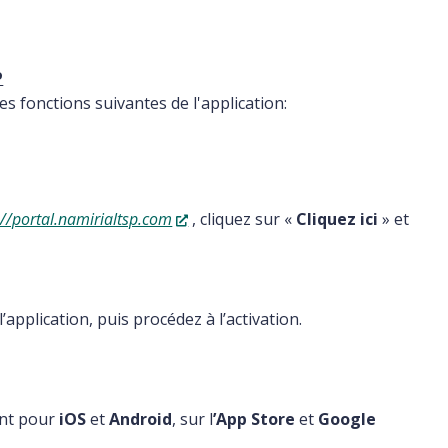
P
s fonctions suivantes de l'application:
://portal.namirialtsp.com
, cliquez sur «
Cliquez ici
» et
pplication, puis procédez à l’activation.
ent pour
iOS
et
Android
, sur l
’App Store
et
Google