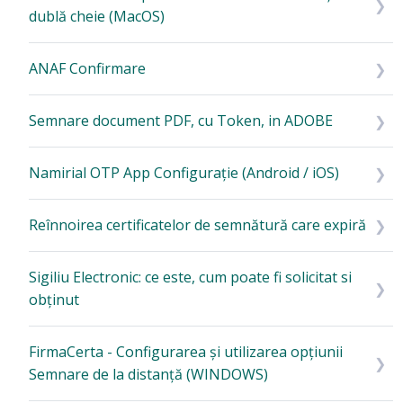
dublă cheie (MacOS)
ANAF Confirmare
Semnare document PDF, cu Token, in ADOBE
Namirial OTP App Configurație (Android / iOS)
Reînnoirea certificatelor de semnătură care expiră
Sigiliu Electronic: ce este, cum poate fi solicitat si
obținut
FirmaCerta - Configurarea și utilizarea opțiunii
Semnare de la distanță (WINDOWS)