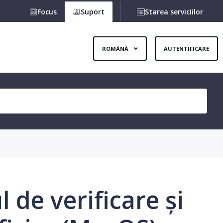
Focus
Suport
Starea serviciilor
ROMÂNĂ
AUTENTIFICARE
 de verificare și