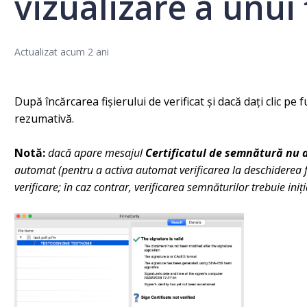
vizualizare a unui
Actualizat
acum 2 ani
După încărcarea fișierului de verificat și dacă dați clic pe 
rezumativă.
Notă:
dacă apare mesajul
Certificatul de semnătură nu a 
automat (pentru a activa automat verificarea la deschiderea f
verificare; în caz contrar, verificarea semnăturilor trebuie in