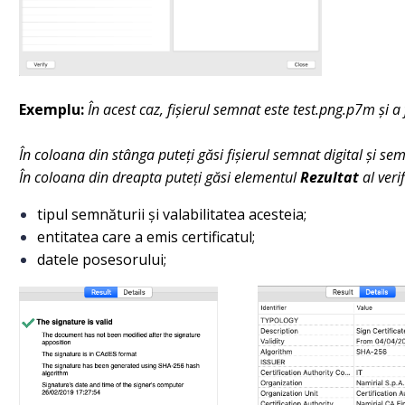
Exemplu:
În acest caz, fișierul semnat este test.png.p7m ș
În coloana din stânga puteți găsi fișierul semnat digital și se
În coloana din dreapta puteți găsi elementul
Rezultat
al verif
tipul semnăturii și valabilitatea acesteia;
entitatea care a emis certificatul;
datele posesorului;