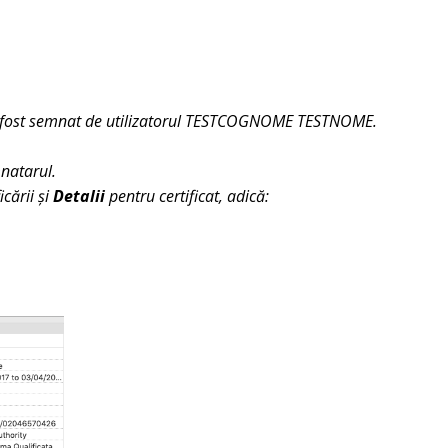
i a fost semnat de utilizatorul TESTCOGNOME TESTNOME.
mnatarul.
icării și
Detalii
pentru certificat, adică: