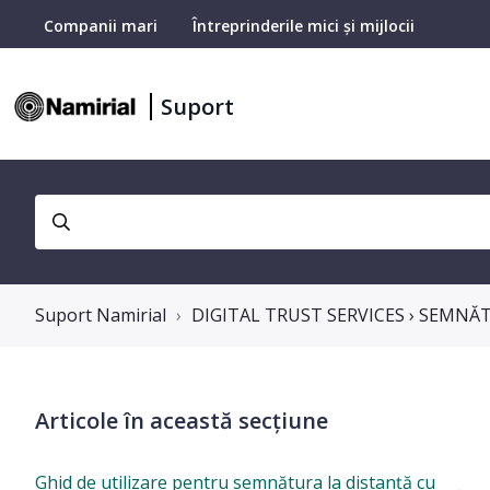
Companii mari
Întreprinderile mici și mijlocii
Suport
Suport Namirial
DIGITAL TRUST SERVICES › SEMNĂ
Articole în această secțiune
Ghid de utilizare pentru semnătura la distanță cu