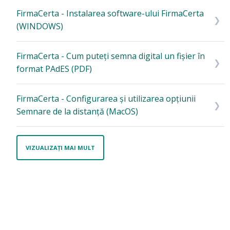
FirmaCerta - Instalarea software-ului FirmaCerta
(WINDOWS)
FirmaCerta - Cum puteți semna digital un fișier în
format PAdES (PDF)
FirmaCerta - Configurarea și utilizarea opțiunii
Semnare de la distanță (MacOS)
VIZUALIZAȚI MAI MULT