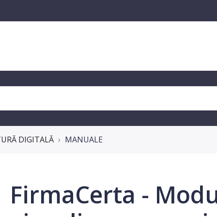
TURĂ DIGITALĂ
MANUALE
FirmaCerta - Modul