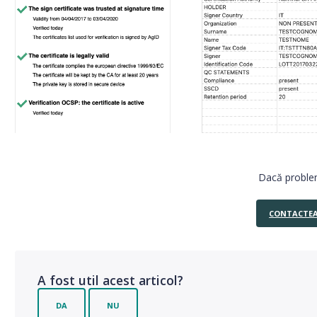
Dacă proble
CONTACTEA
A fost util acest articol?
DA
NU