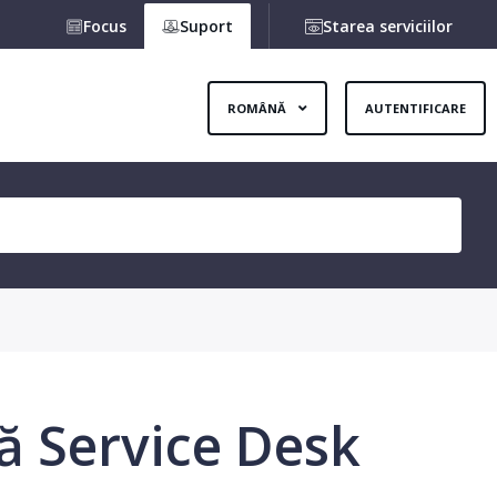
Focus
Suport
Starea serviciilor
ROMÂNĂ
AUTENTIFICARE
ă Service Desk