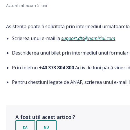
Actualizat
acum 5 luni
Asistența poate fi solicitată prin intermediul următoarelo
Scrierea unui e-mail la
support.dts@namirial.com
Deschiderea unui bilet prin intermediul unui formula
Prin telefon
+40 373 804 800
Activ de luni până vineri 
Pentru chestiuni legate de ANAF, scrierea unui e-mail 
A fost util acest articol?
DA
NU