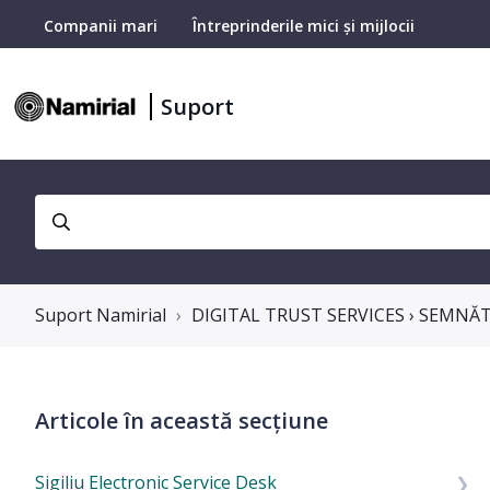
Companii mari
Întreprinderile mici și mijlocii
Suport
Suport Namirial
DIGITAL TRUST SERVICES › SEMNĂ
Articole în această secțiune
Sigiliu Electronic Service Desk