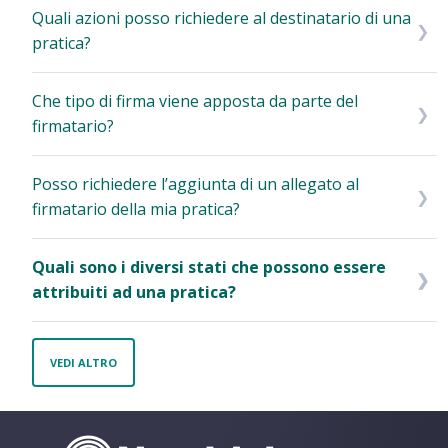
Quali azioni posso richiedere al destinatario di una
pratica?
Che tipo di firma viene apposta da parte del
firmatario?
Posso richiedere l’aggiunta di un allegato al
firmatario della mia pratica?
Quali sono i diversi stati che possono essere
attribuiti ad una pratica?
VEDI ALTRO