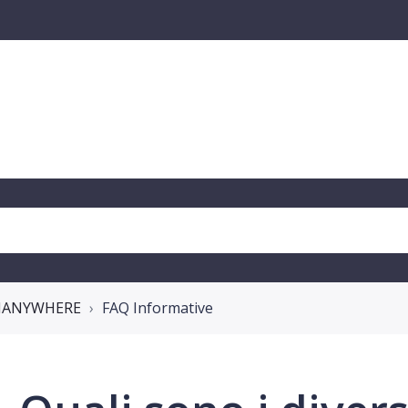
GNANYWHERE
FAQ Informative