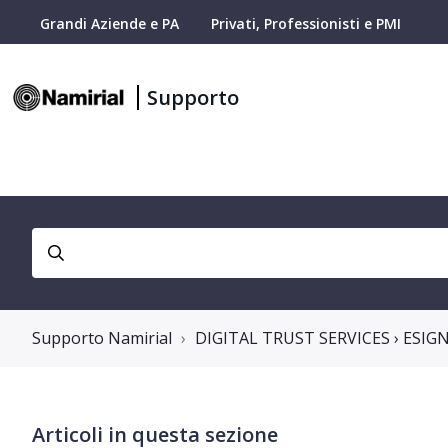
Grandi Aziende e PA
Privati, Professionisti e PMI
Supporto
Supporto Namirial
DIGITAL TRUST SERVICES › ESI
Articoli in questa sezione