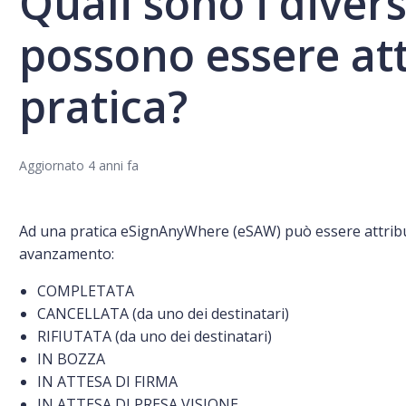
Quali sono i divers
possono essere att
pratica?
Aggiornato
4 anni fa
Ad una pratica eSignAnyWhere (eSAW) può essere attribuit
avanzamento:
COMPLETATA
CANCELLATA (da uno dei destinatari)
RIFIUTATA (da uno dei destinatari)
IN BOZZA
IN ATTESA DI FIRMA
IN ATTESA DI PRESA VISIONE