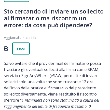
Sto cercando di inviare un sollecito
al firmatario ma riscontro un
errore: da cosa può dipendere?
Aggiornato
4 anni fa
Non ancora seguito da nessuno
PRINT
SEGUI
Salvo evitare che il provider mail del firmatario possa
tracciare gli eventuali solleciti alla firma come SPAM, il
servizio eSignAnyWhere (eSAW) permette di inviare
solleciti solo una volta che sono trascorse 12 ore
dall’invio della pratica ai firmatari o dal precedente
sollecito: diversamente, viene restituito il riscontro
d'errore "
1 reminders non sono stati inviati a causa del
raggiungimento del limite di frequenza massimo. 0