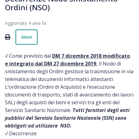
Ordini (NSO)
Aggiornato
4 anni fa
Non ancora seguito da nessuno
PRINT
SEGUI
√ Come previsto dal
DM 7 dicembre 2018 modificato
e integrato dal DM 27 dicembre 2019
,
Il Nodo di
smistamento degli Ordini gestisce la trasmissione in via
telematica dei documenti informatici attestanti
L’ordinazione (Ordini di Acquisto) e l’esecuzione
(documenti di trasporto, stati di avanzamento dei lavori
SAL) degli acquisti dei beni e servizi tra gli enti del
Servizio Sanitario Nazionale.
Tutti fornitori degli enti
pubblici del Servizio Sanitario Nazionale (SSN) sono
obbligati ad utilizzare NSO.
√ Decorrenze: