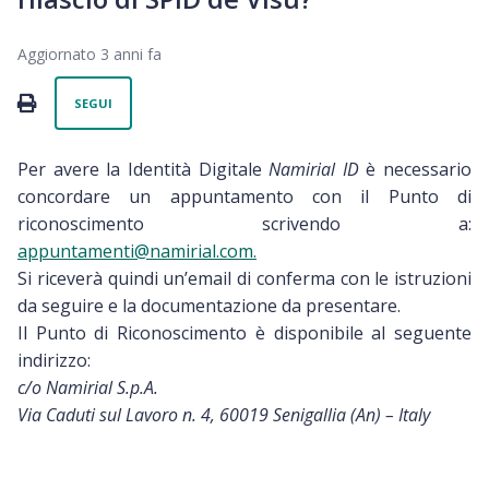
Aggiornato
3 anni fa
Non ancora seguito da nessuno
PRINT
SEGUI
Per avere la Identità Digitale
Namirial ID
è necessario
concordare un appuntamento con il Punto di
riconoscimento scrivendo a:
appuntamenti@namirial.com.
Si riceverà quindi un’email di conferma con le istruzioni
da seguire e la documentazione da presentare.
Il Punto di Riconoscimento è disponibile al seguente
indirizzo:
c/o Namirial S.p.A.
Via Caduti sul Lavoro n. 4, 60019 Senigallia (An) – Italy