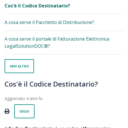
Cos'è il Codice Destinatario?
A cosa serve il Pacchetto di Distribuzione?
A cosa serve il portale di Fatturazione Elettronica
LegalSolutionDOC®?
VEDI ALTRO
Cos'è il Codice Destinatario?
Aggiornato
4 anni fa
Non ancora seguito da nessuno
PRINT
SEGUI