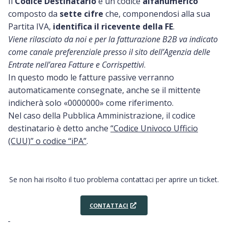
Il
Codice Destinatario
è un codice
alfanumerico
composto da
sette cifre
che, componendosi alla sua
Partita IVA,
identifica il ricevente della FE
.
Viene rilasciato da noi e per la fatturazione B2B va indicato
come canale preferenziale presso il sito dell’Agenzia delle
Entrate nell’area Fatture e Corrispettivi
.
In questo modo le fatture passive verranno
automaticamente consegnate, anche se il mittente
indicherà solo «0000000» come riferimento.
Nel caso della Pubblica Amministrazione, il codice
destinatario è detto anche
“Codice Univoco Ufficio
(CUU)” o codice “iPA”
.
Se non hai risolto il tuo problema contattaci per aprire un ticket.
CONTATTACI