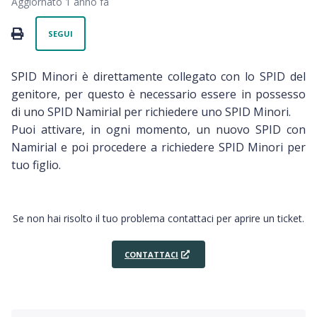
Aggiornato
1 anno fa
Non ancora seguito da nessuno
PRINT
SEGUI
SPID Minori è direttamente collegato con lo SPID del
genitore, per questo è necessario essere in possesso
di uno SPID Namirial per richiedere uno SPID Minori.
Puoi attivare, in ogni momento, un nuovo SPID con
Namirial e poi procedere a richiedere SPID Minori per
tuo figlio.
Se non hai risolto il tuo problema contattaci per aprire un ticket.
CONTATTACI